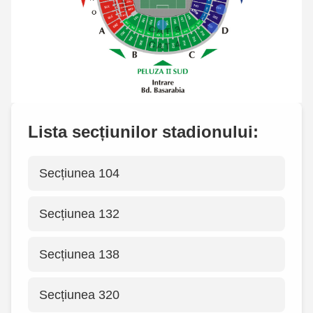
Lista secțiunilor stadionului:
Secțiunea 104
Secțiunea 132
Secțiunea 138
Secțiunea 320